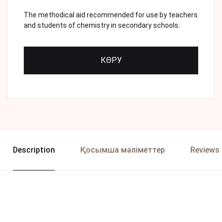
The methodical aid recommended for use by teachers
and students of chemistry in secondary schools.
КӨРУ
Description
Қосымша мәліметтер
Reviews 