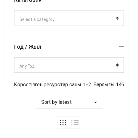
Select a category
Год / Жыл
Any Год
Көрсетілген ресурстар саны 1–2 .Барлығы 146
Sort by latest