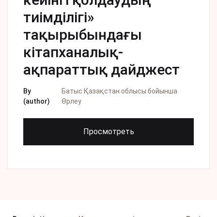
тиімділігі»
тақырыбындағы
кітапханалық-
ақпараттық дайджест
By
Батыс Қазақстан облысы бойынша
(author)
Өрлеу
Просмотреть