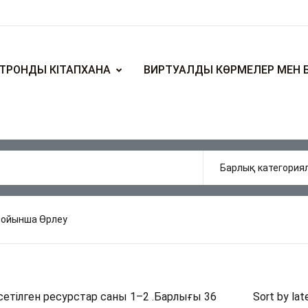
ТРОНДЫ КІТАПХАНА
ВИРТУАЛДЫ КӨРМЕЛЕР МЕН 
бойынша Өрлеу
етілген ресурстар саны 1–2 .Барлығы 36
Sort by lat