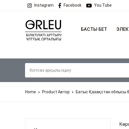
Instagram
Facebook
You Tube
БАСТЫ БЕТ
ЭЛЕК
Home
Product Автор
Батыс Қазақстан облысы 
Көрс