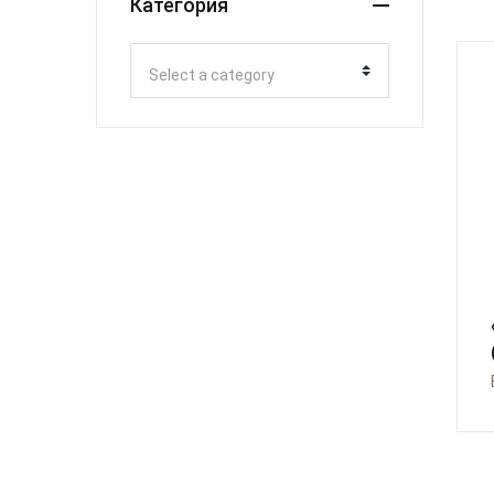
Категория
Select a category