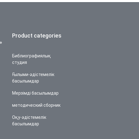
Product categories
»
Библиографиялық
студия
Ғылыми-әдістемелік
басылымдар
Мерзімді басылымдар
методический сборник
Оқу-әдістемелік
басылымдар