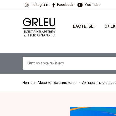
Instagram
Facebook
You Tube
БАСТЫ БЕТ
ЭЛЕК
Home
Мерзімді басылымдар
Ақпараттық-әдіст