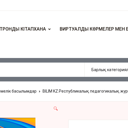
ТРОНДЫ КІТАПХАНА
ВИРТУАЛДЫ КӨРМЕЛЕР МЕН 
емелік басылымдар
BILIM KZ.Республикалық педагогикалық журн
🔍