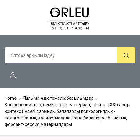
Home
Ғылыми-әдістемелік басылымдар
Конференциялар, семинарлар материалдары
«ХХI ғасыр
контекстіндегі дарынды балаларды психологиялық-
педагогикалық қолдау: мәселе және болашақ» облыстық
форсайт-сессия материалдары