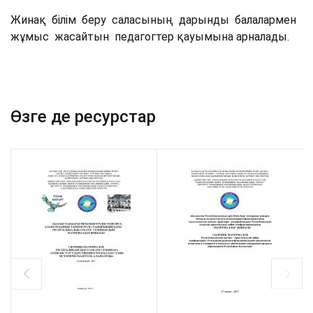
Жинақ білім беру саласының дарынды балалармен
жұмыс жасайтын педагогтер қауымына арналады.
Өзге де ресурстар