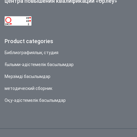
центра повышения квалификации «Өрлеу»
Product categories
Библиографиялық студия
Ғылыми-әдістемелік басылымдар
Мерзімді басылымдар
методический сборник
Оқу-әдістемелік басылымдар