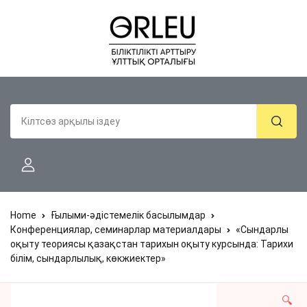
Home
Ғылыми-әдістемелік басылымдар
Конференциялар, семинарлар материалдары
«Сындарлы
оқыту теориясы қазақстан тарихын оқыту курсында: Тарихи
білім, сындарлылық, көкжиектер»
🔍