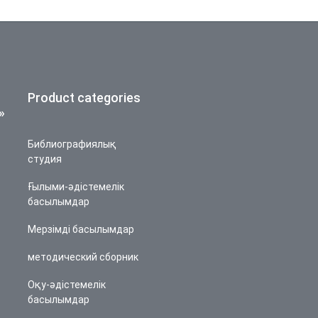
Product categories
»
Библиографиялық
студия
Ғылыми-әдістемелік
басылымдар
Мерзімді басылымдар
методический сборник
Оқу-әдістемелік
басылымдар