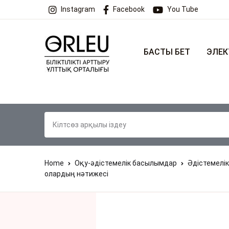
Instagram
Facebook
You Tube
БАСТЫ БЕТ
ЭЛЕК
Home
Оқу-әдістемелік басылымдар
Әдістемелік
олардың нәтижесі