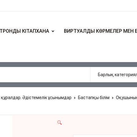
ТРОНДЫ КІТАПХАНА
ВИРТУАЛДЫ КӨРМЕЛЕР МЕН 
 құралдар. Әдістемелік ұсынымдар
Бастапқы білім
Оқушының 
🔍