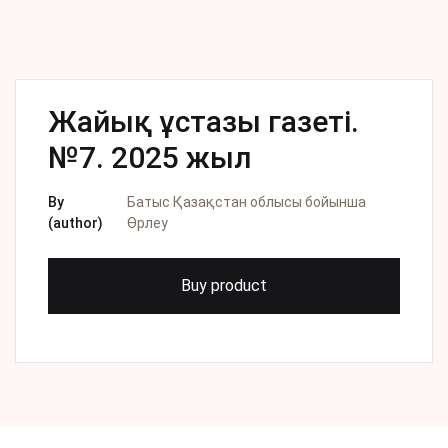
Жайық ұстазы газеті.
№7. 2025 жыл
By
Батыс Қазақстан облысы бойынша
(author)
Өрлеу
Buy product