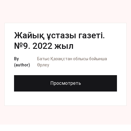
Жайық ұстазы газеті.
№9. 2022 жыл
By
Батыс Қазақстан облысы бойынша
(author)
Өрлеу
Просмотреть