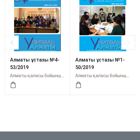
Алматы ұстазы №4-
Алматы ұстазы №1-
53/2019
50/2019
Алматы қаласы бойынша Өрлеу
Алматы қаласы бойынша Өрлеу