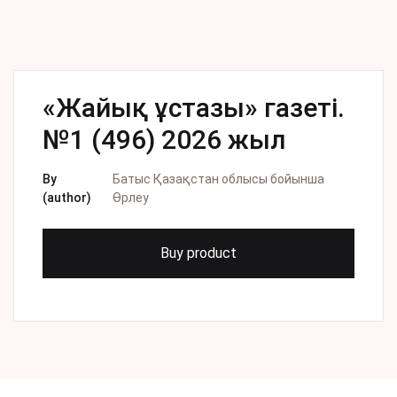
«Жайық ұстазы» газеті.
№1 (496) 2026 жыл
By
Батыс Қазақстан облысы бойынша
(author)
Өрлеу
Buy product