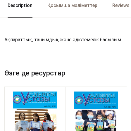
Description
Қосымша мәліметтер
Reviews 
Ақпараттық, танымдық және әдістемелік басылым
Өзге де ресурстар