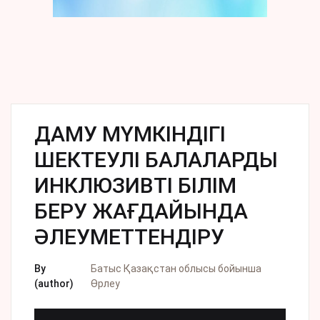
ДАМУ МҮМКІНДІГІ
ШЕКТЕУЛІ БАЛАЛАРДЫ
ИНКЛЮЗИВТІ БІЛІМ
БЕРУ ЖАҒДАЙЫНДА
ӘЛЕУМЕТТЕНДІРУ
By
Батыс Қазақстан облысы бойынша
(author)
Өрлеу