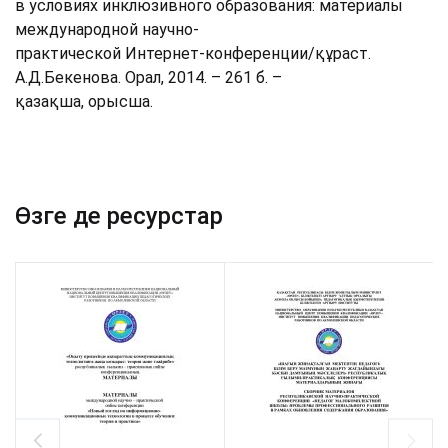
в условиях инклюзивного образования: материалы
международной научно-
практической Интернет-конференции/құраст.
А.Д.Бекенова. Орал, 2014. – 261 б. –
қазақша, орысша.
Өзге де ресурстар