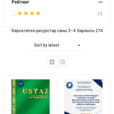
Рейтинг
(7)
Rated
5
out of 5
Көрсетілген ресурстар саны 3–4 .Барлығы 274
Sort by latest