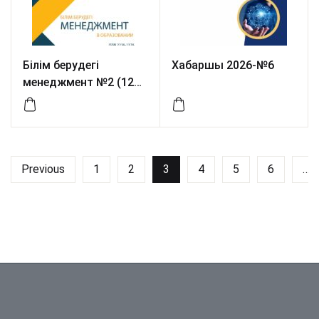
Білім берудегі
Хабаршы 2026-№6
менеджмент №2 (121)
2026
Previous
1
2
3
4
5
6
…