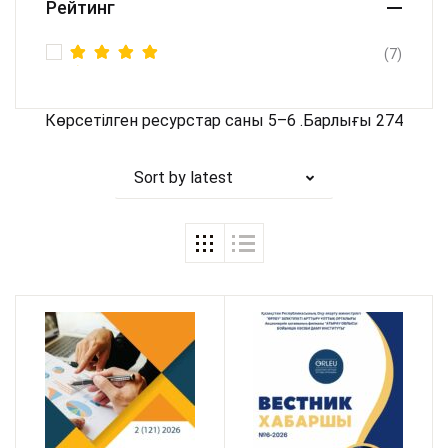
Рейтинг
(7)
Rated
5
out of 5
Көрсетілген ресурстар саны 5–6 .Барлығы 274
Sort by latest