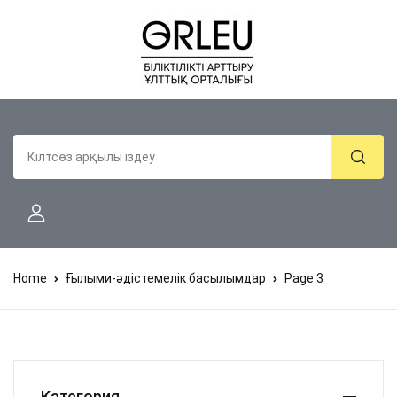
Home
Ғылыми-әдістемелік басылымдар
Page 3
Категория