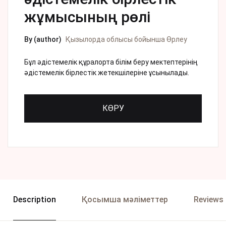
жұмысының рөлі
By (author)
Қызылорда облысы бойынша Өрлеу
Бұл әдістемелік құралорта білім беру мектептерінің
әдістемелік бірлестік жетекшілеріне ұсынылады.
КӨРУ
Description
Қосымша мәліметтер
Reviews 