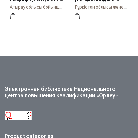
көзқарас,
психологиялық
Атырау облысы бойынша Өрлеу
Түркістан облысы және Шымкент қаласы бойынша Өрлеу
стратегиялық
қызметтің
бастамалар,
аспектілері:
технологиялық
тәжірибесі мен
шешімдер»
жетістігі
халықаралық
ғылыми-тәжірибелік
оn -line конференция
материалдар жинағы
Электронная библиотека Национального
центра повышения квалификации «Өрлеу»
Product categories