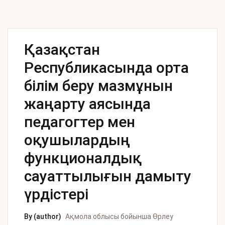
Қазақстан
Республикасында орта
білім беру мазмұнын
жаңарту аясында
педагогтер мен
оқушылардың
функционалдық
сауаттылығын дамыту
үрдістері
By (author)
Ақмола облысы бойынша Өрлеу