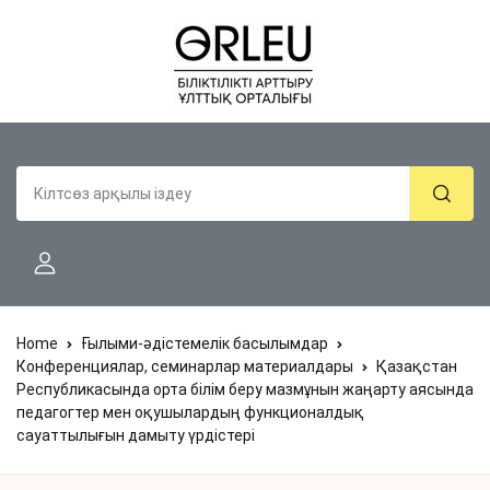
Home
Ғылыми-әдістемелік басылымдар
Конференциялар, семинарлар материалдары
Қазақстан
Республикасында орта білім беру мазмұнын жаңарту аясында
педагогтер мен оқушылардың функционалдық
сауаттылығын дамыту үрдістері