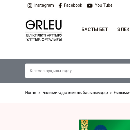
Instagram
Facebook
You Tube
БАСТЫ БЕТ
ЭЛЕК
Home
Ғылыми-әдістемелік басылымдар
Ғылыми-