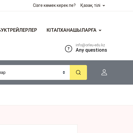
Сізге көмек керек пе?
Қазақ тілі
БУКТРЕЙЛЕРЛЕР
КІТАПХАНАШЫЛАРҒА
info@orleu-edu.kz
Any questions