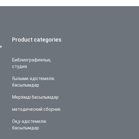
Product categories
»
Библиографиялық
студия
Ғылыми-әдістемелік
басылымдар
Мерзімді басылымдар
методический сборник
Оқу-әдістемелік
басылымдар