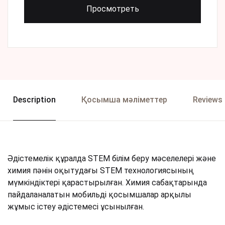
Просмотреть
Description
Қосымша мәліметтер
Reviews 
Әдістемелік құралда STEM білім беру мәселелері және
химия пәнін оқытудағы STEM технологиясының
мүмкіндіктері қарастырылған. Химия сабақтарында
пайдаланалатын мобильді қосымшалар арқылы
жұмыс істеу әдістемесі ұсынылған.