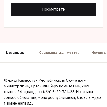
Посмотреть
Description
Қосымша мәліметтер
Reviews 
Журнал Қазақстан Республикасы Оқу-ағарту
министрлігінің Орта білім беру комитетінің 2025
жылғы 24 ақпандағы №20-3-20-7/1428-И хатына
сәйкес облыстық және республикалық басылымдар
тізіміне енгізілді.