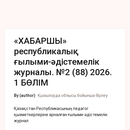
«ХАБАРШЫ»
республикалық
ғылыми-әдістемелік
журналы. №2 (88) 2026.
1 БӨЛІМ
By (author)
Қызылорда облысы бойынша Өрлеу
Қазақстан Республикасының педагог
қызметкерлеріне арналған ғылыми-әдістемелік
журнал