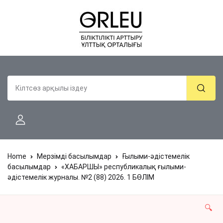
Home
Мерзімді басылымдар
Ғылыми-әдістемелік
басылымдар
«ХАБАРШЫ» республикалық ғылыми-
әдістемелік журналы. №2 (88) 2026. 1 БӨЛІМ
🔍