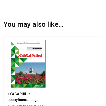
You may also like…
«ХАБАРШЫ»
республикалық
ғылыми-әдістемелік