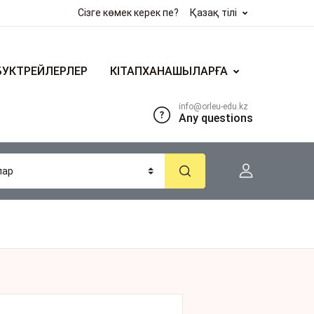
Сізге көмек керек пе?
Қазақ тілі
БУКТРЕЙЛЕРЛЕР
КІТАПХАНАШЫЛАРҒА
info@orleu-edu.kz
Any questions