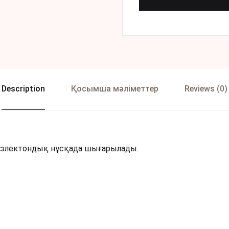
Description
Қосымша мәліметтер
Reviews (0)
т электондық нұсқада шығарылады.