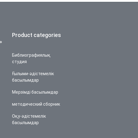
Product categories
»
Библиографиялық
студия
Ғылыми-әдістемелік
басылымдар
Мерзімді басылымдар
методический сборник
Оқу-әдістемелік
басылымдар