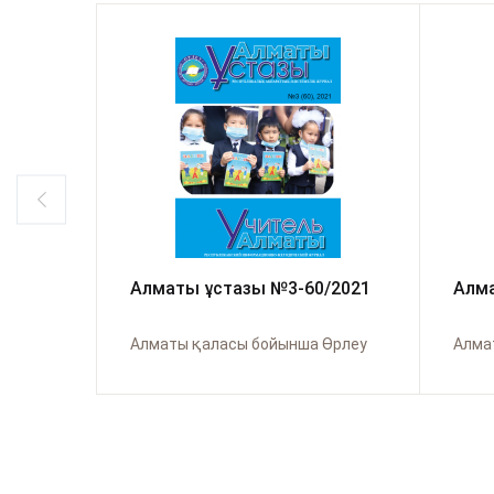
Алматы ұстазы №3-60/2021
Алма
Алматы қаласы бойынша Өрлеу
Алма