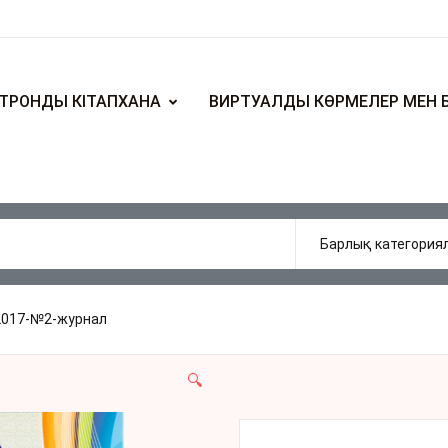
ТРОНДЫ КІТАПХАНА
ВИРТУАЛДЫ КӨРМЕЛЕР МЕН 
2017-№2-журнал
🔍