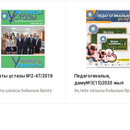
ты ұстазы №2-47/2018
Педагогикалық
даму№3(15)2020 жыл
ты қаласы бойынша Өрлеу
Ақтөбе облысы бойынша Өр