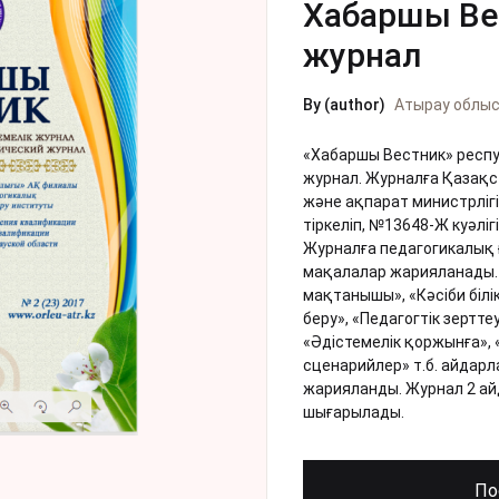
Хабаршы Ве
журнал
By (author)
Атырау облы
«Хабаршы Вестник» респу
журнал. Журналға Қазақ
және ақпарат министрліг
тіркеліп, №13648-Ж куәлігі
Журналға педагогикалық 
мақалалар жарияланады. 
мақтанышы», «Кәсіби білікт
беру», «Педагогтік зертт
«Әдістемелік қоржынға»,
сценарийлер» т.б. айдар
жарияланды. Журнал 2 ай
шығарылады.
По