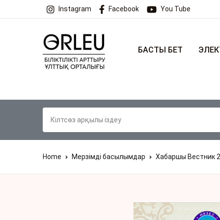
Instagram
Facebook
You Tube
БАСТЫ БЕТ
ЭЛЕК
Home
Мерзімді басылымдар
Хабаршы Вестник 