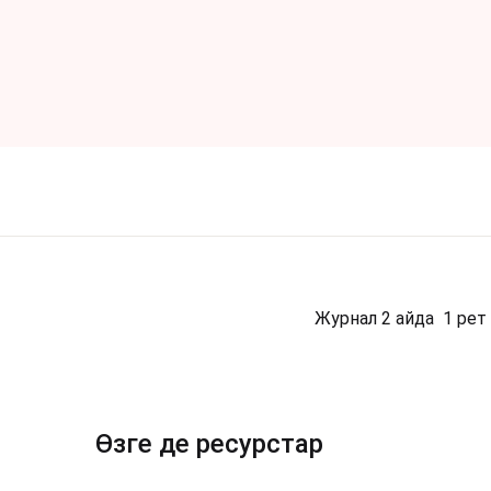
Журнал 2 айда 1 ре
Өзге де ресурстар