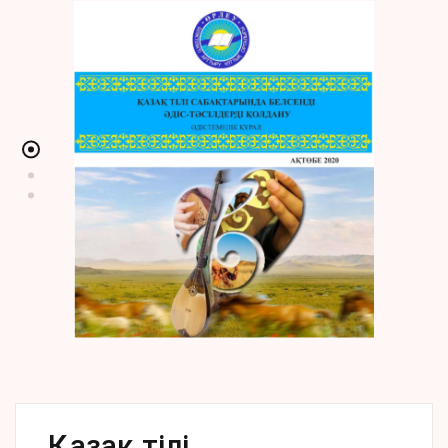
Қазақ тілі