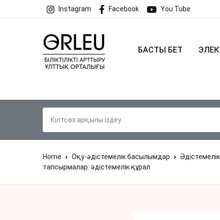
Instagram
Facebook
You Tube
БАСТЫ БЕТ
ЭЛЕК
Home
Оқу-әдістемелік басылымдар
Әдістемелік
тапсырмалар: әдістемелік құрал