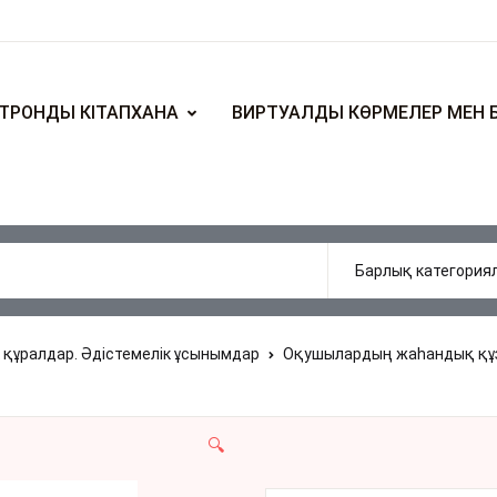
ТРОНДЫ КІТАПХАНА
ВИРТУАЛДЫ КӨРМЕЛЕР МЕН 
 құралдар. Әдістемелік ұсынымдар
Оқушылардың жаһандық құзы
🔍