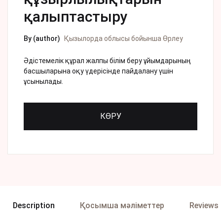
қалыптастыру
By (author)
Қызылорда облысы бойынша Өрлеу
Әдістемелік құрал жалпы білім беру ұйымдарының
басшыларына оқу үдерісінде пайдалану үшін
ұсынылады.
КӨРУ
Description
Қосымша мәліметтер
Reviews 