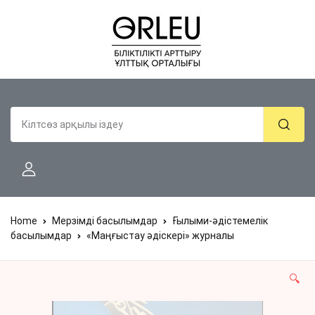
Home
Мерзімді басылымдар
Ғылыми-әдістемелік
басылымдар
«Маңғыстау әдіскері» журналы
🔍