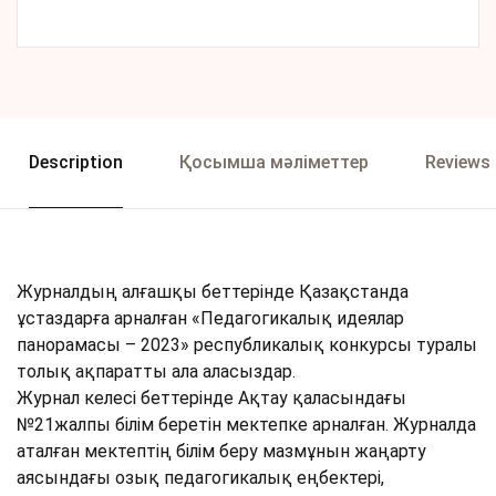
Description
Қосымша мәліметтер
Reviews 
Журналдың алғашқы беттерінде Қазақстанда
ұстаздарға арналған «Педагогикалық идеялар
панорамасы – 2023» республикалық конкурсы туралы
толық ақпаратты ала аласыздар.
Журнал келесі беттерінде Ақтау қаласындағы
№21жалпы білім беретін мектепке арналған. Журналда
аталған мектептің білім беру мазмұнын жаңарту
аясындағы озық педагогикалық еңбектері,