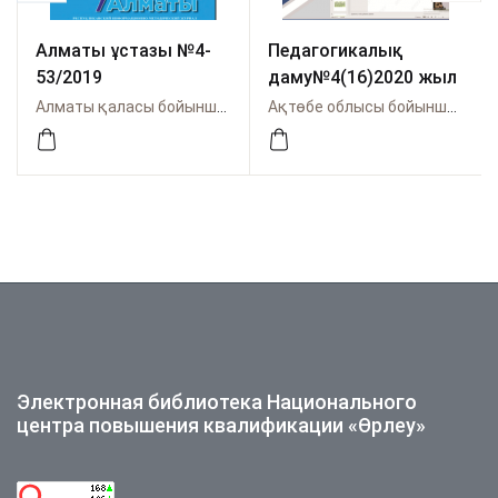
Алматы ұстазы №4-
Педагогикалық
53/2019
даму№4(16)2020 жыл
Алматы қаласы бойынша Өрлеу
Ақтөбе облысы бойынша Өрлеу
Электронная библиотека Национального
центра повышения квалификации «Өрлеу»