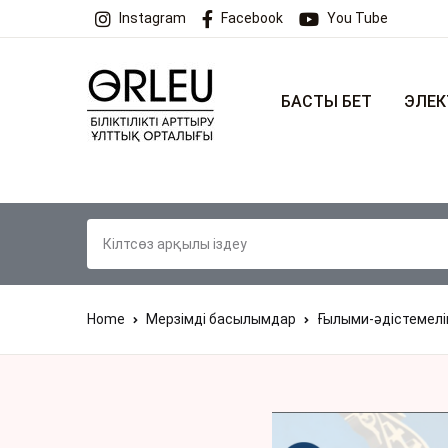
Instagram
Facebook
You Tube
БАСТЫ БЕТ
ЭЛЕК
Home
Мерзімді басылымдар
Ғылыми-әдістемел