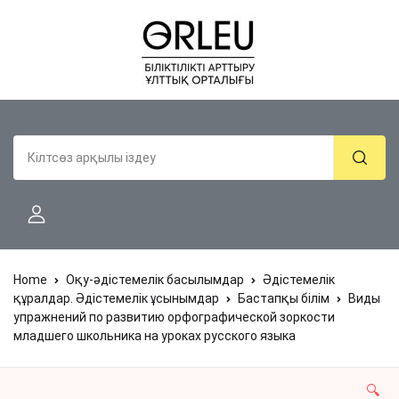
Home
Оқу-әдістемелік басылымдар
Әдістемелік
құралдар. Әдістемелік ұсынымдар
Бастапқы білім
Виды
упражнений по развитию орфографической зоркости
младшего школьника на уроках русского языка
🔍