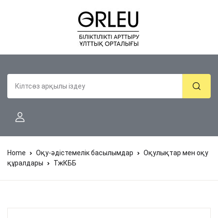
Home
Оқу-әдістемелік басылымдар
Оқулықтар мен оқу
құралдары
ТжКББ