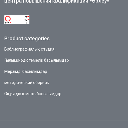
центра повышения квалификации «Өрлеу»
Product categories
Библиографиялық студия
Ғылыми-әдістемелік басылымдар
Мерзімді басылымдар
методический сборник
Оқу-әдістемелік басылымдар