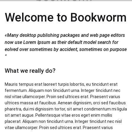
Welcome to Bookworm
«
Many desktop publishing packages and web page editors
now use Lorem Ipsum as their default model search for
eolved over sometimes by accident, sometimes on purpose
”
What we really do?
Mauris tempus erat laoreet turpis lobortis, eu tincidunt erat
fermentum. Aliquam non tincidunt urna. Integer tincidunt nec
nisl vitae ullamcorper. Proin sed ultrices erat. Praesent varius
ultrices massa at faucibus. Aenean dignissim, orci sed faucibus
pharetra, dui mi dignissim tortor, sit amet condimentum mi ligula
sit amet augue. Pellentesque vitae eros eget enim mollis
placerat. Aliquam non tincidunt urna. Integer tincidunt nec nisl
vitae ullamcorper. Proin sed ultrices erat. Praesent varius