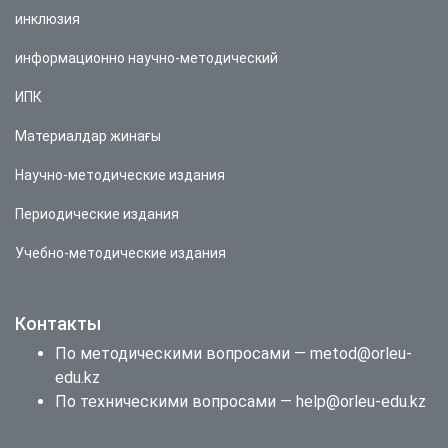
инклюзия
информационно научно-методический
ИПК
Материалдар жинағы
Научно-методические издания
Периодические издания
Учебно-методические издания
Контакты
По методическими вопросами — metod@orleu-
edu.kz
По техническими вопросами — help@orleu-edu.kz