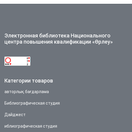
образования
Электронная библиотека Национального
центра повышения квалификации «Өрлеу»
Категории товаров
авторлық бағдарлама
Библиографическая студия
Дайджест
иблиографическая студия