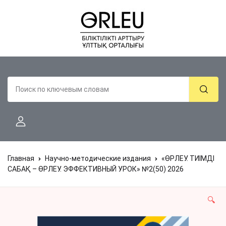
Главная
Научно-методические издания
«ӨРЛЕУ. ТИІМДІ
САБАҚ – ӨРЛЕУ. ЭФФЕКТИВНЫЙ УРОК» №2(50) 2026
🔍