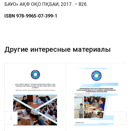
БАҰО» АҚФ ОҚО ПҚБАИ, 2017 . – 82б.
ISBN 978-9965-07-399-1
Другие интересные материалы