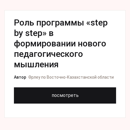
Роль программы «step
by step» в
формировании нового
педагогического
мышления
Автор
Өрлеу по Восточно-Казахстанской области
посмотреть