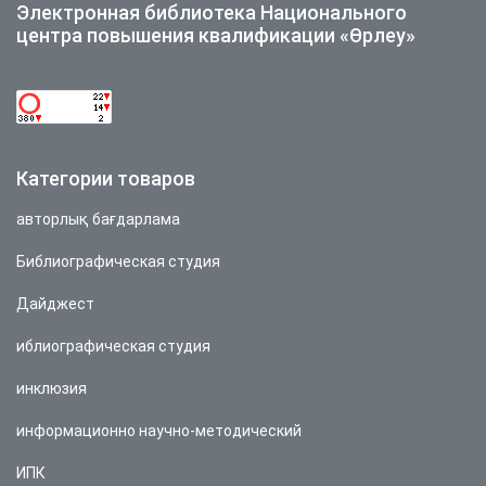
Электронная библиотека Национального
центра повышения квалификации «Өрлеу»
Категории товаров
авторлық бағдарлама
Библиографическая студия
Дайджест
иблиографическая студия
инклюзия
информационно научно-методический
ИПК