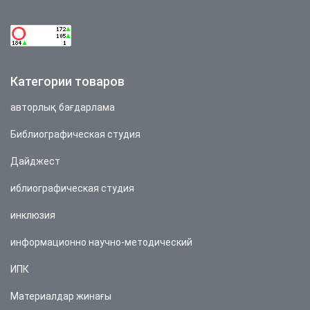
Категории товаров
авторлық бағдарлама
Библиографическая студия
Дайджест
иблиографическая студия
инклюзия
информационно научно-методический
ИПК
Материалдар жинағы