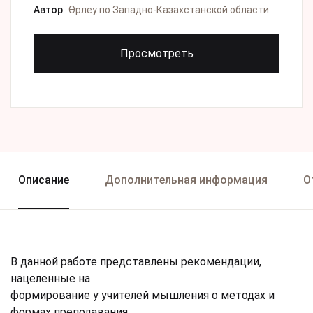
Автор
Өрлеу по Западно-Казахстанской области
Просмотреть
Описание
Дополнительная информация
О
В данной работе представлены рекомендации,
нацеленные на
формирование у учителей мышления о методах и
формах преподавания