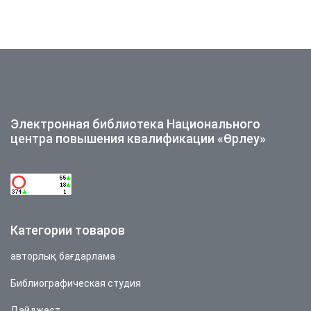
малокомплектной
еля
школы
Электронная библиотека Национального
центра повышения квалификации «Өрлеу»
Категории товаров
авторлық бағдарлама
Библиографическая студия
Дайджест