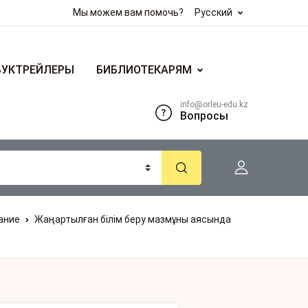
Мы можем вам помочь?
Русский
БУКТРЕЙЛЕРЫ
БИБЛИОТЕКАРЯМ
info@orleu-edu.kz
Вопросы
ание
Жаңартылған білім беру мазмұны аясында