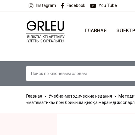
Instagram
Facebook
You Tube
ГЛАВНАЯ
ЭЛЕКТР
Главная
Учебно-методические издания
Методич
«математика» пәні бойынша қысқа мерзімді жоспарл