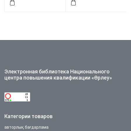
образования. №1
(27)/2019
Электронная библиотека Национального
центра повышения квалификации «Өрлеу»
Категории товаров
авторлық бағдарлама