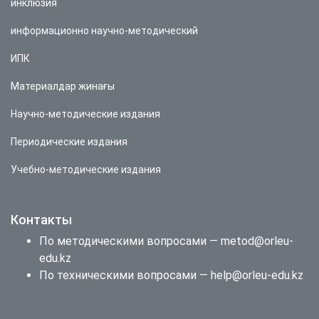
инклюзия
информационно научно-методический
ИПК
Материалдар жинағы
Научно-методические издания
Периодические издания
Учебно-методические издания
Контакты
По методическими вопросами — metod@orleu-
edu.kz
По техническими вопросами — help@orleu-edu.kz