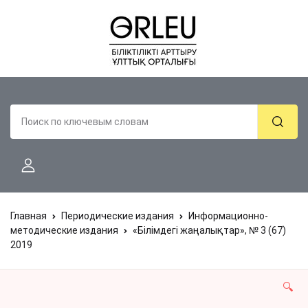
Главная
Периодические издания
Информационно-
методические издания
«Білімдегі жаңалықтар», № 3 (67)
2019
🔍