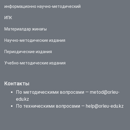
информационно научно-методический
ИПК
Материалдар жинағы
Научно-методические издания
Периодические издания
Учебно-методические издания
Контакты
По методическими вопросами — metod@orleu-
edu.kz
По техническими вопросами — help@orleu-edu.kz