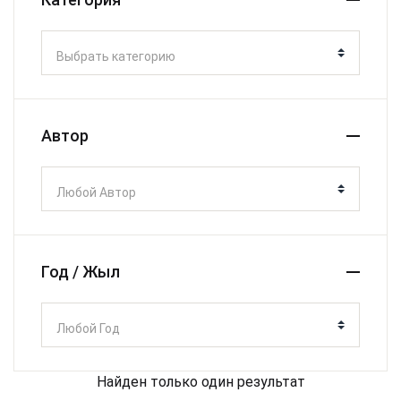
Выбрать категорию
Автор
Любой Автор
Год / Жыл
Любой Год
Найден только один результат