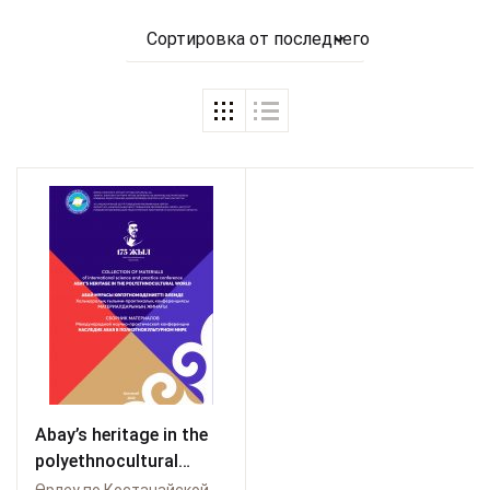
Сортировка от последнего
Abay’s heritage in the
polyethnocultural
world=Абай мұрасы