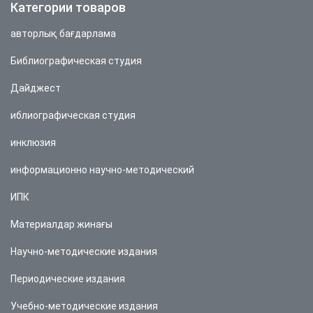
Категории товаров
авторлық бағдарлама
Библиографическая студия
Дайджест
иблиографическая студия
инклюзия
информационно научно-методический
ИПК
Материалдар жинағы
Научно-методические издания
Периодические издания
Учебно-методические издания