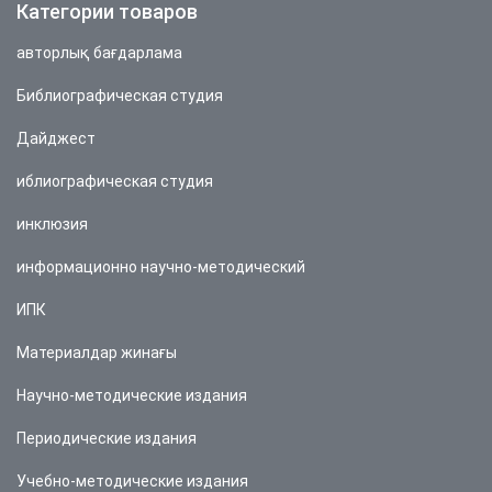
Категории товаров
авторлық бағдарлама
Библиографическая студия
Дайджест
иблиографическая студия
инклюзия
информационно научно-методический
ИПК
Материалдар жинағы
Научно-методические издания
Периодические издания
Учебно-методические издания