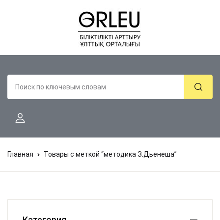
Главная
Товары с меткой “методика З.Дьенеша”
Категория