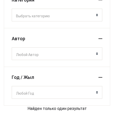
Выбрать категорию
Автор
Любой Автор
Год / Жыл
Любой Год
Найден только один результат