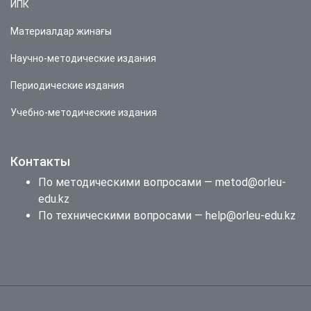
ИПК
Материалдар жинағы
Научно-методические издания
Периодические издания
Учебно-методические издания
Контакты
По методическими вопросами — metod@orleu-
edu.kz
По техническими вопросами — help@orleu-edu.kz