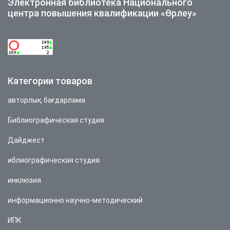
Электронная библиотека Национального
центра повышения квалификации «Өрлеу»
Категории товаров
авторлық бағдарлама
Библиографическая студия
Дайджест
иблиографическая студия
инклюзия
информационно научно-методический
ИПК