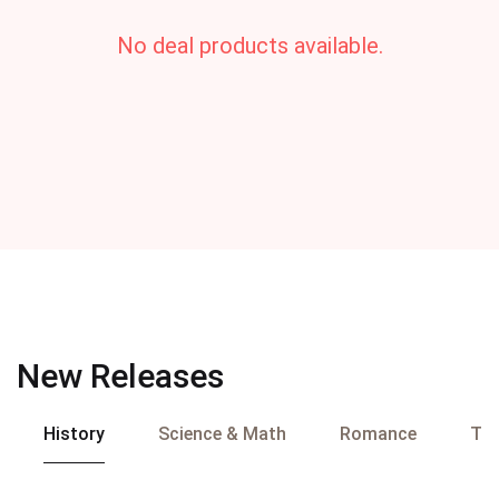
No deal products available.
New Releases
History
Science & Math
Romance
Tra