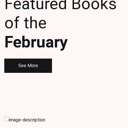
Featured Books
of the
February
See More