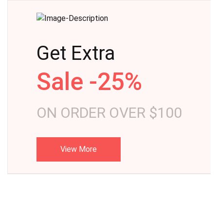
Get Extra
Sale -25%
ON ORDER OVER $100
View More