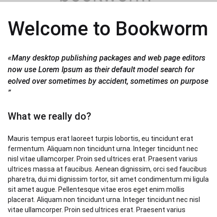
Welcome to Bookworm
«
Many desktop publishing packages and web page editors
now use Lorem Ipsum as their default model search for
eolved over sometimes by accident, sometimes on purpose
”
What we really do?
Mauris tempus erat laoreet turpis lobortis, eu tincidunt erat
fermentum. Aliquam non tincidunt urna. Integer tincidunt nec
nisl vitae ullamcorper. Proin sed ultrices erat. Praesent varius
ultrices massa at faucibus. Aenean dignissim, orci sed faucibus
pharetra, dui mi dignissim tortor, sit amet condimentum mi ligula
sit amet augue. Pellentesque vitae eros eget enim mollis
placerat. Aliquam non tincidunt urna. Integer tincidunt nec nisl
vitae ullamcorper. Proin sed ultrices erat. Praesent varius