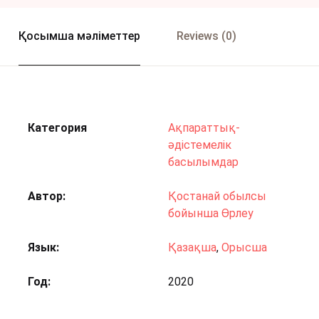
Қосымша мәліметтер
Reviews (0)
Категория
Ақпараттық-
әдістемелік
басылымдар
Автор
Қостанай обылсы
бойынша Өрлеу
Язык
Қазақша
,
Орысша
Год
2020