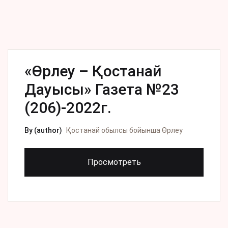
«Өрлеу – Қостанай
Дауысы» Газета №23
(206)-2022г.
By (author)
Қостанай обылсы бойынша Өрлеу
Просмотреть