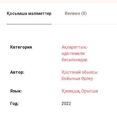
Қосымша мәліметтер
Reviews (0)
Категория
Ақпараттық-
әдістемелік
басылымдар
Автор
Қостанай обылсы
бойынша Өрлеу
Язык
Қазақша
,
Орысша
Год
2022