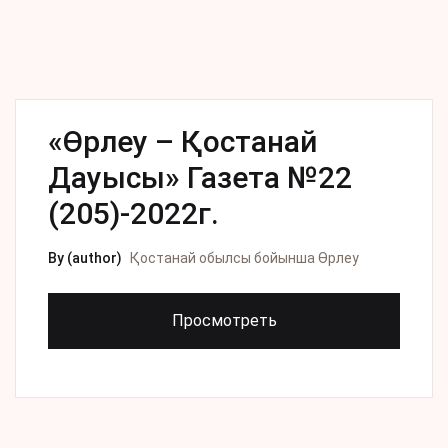
«Өрлеу – Қостанай
Дауысы» Газета №22
(205)-2022г.
By (author)
Қостанай обылсы бойынша Өрлеу
Просмотреть