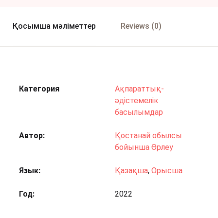
Қосымша мәліметтер
Reviews (0)
Категория
Ақпараттық-
әдістемелік
басылымдар
Автор
Қостанай обылсы
бойынша Өрлеу
Язык
Қазақша
,
Орысша
Год
2022