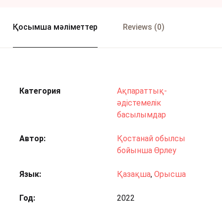
Қосымша мәліметтер
Reviews (0)
Категория
Ақпараттық-
әдістемелік
басылымдар
Автор
Қостанай обылсы
бойынша Өрлеу
Язык
Қазақша
,
Орысша
Год
2022