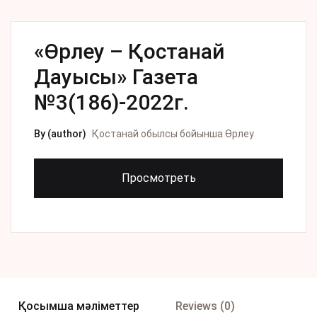
«Өрлеу – Қостанай
Дауысы» Газета
№3(186)-2022г.
By (author)
Қостанай обылсы бойынша Өрлеу
Просмотреть
Қосымша мәліметтер
Reviews (0)