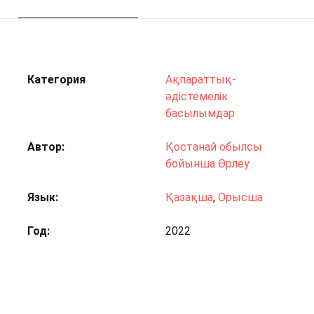
Категория
Ақпараттық-
әдістемелік
басылымдар
Автор
Қостанай обылсы
бойынша Өрлеу
Язык
Қазақша
,
Орысша
Год
2022